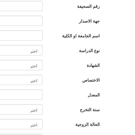
رقم الصحيفة
جهة الاصدار
اسم الجامعة او الكلية
نوع الدراسة
الشهادة
الاختصاص
المعدل
سنة التخرج
الحالة الزوجية